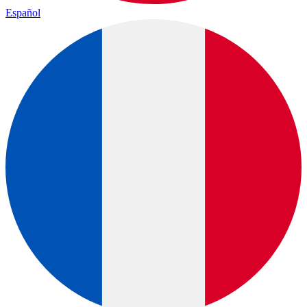
Español