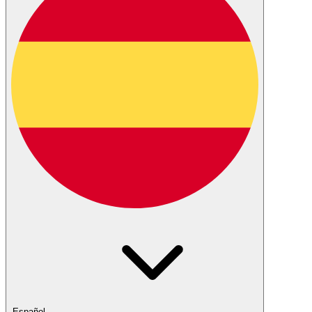
Español