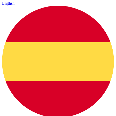
English