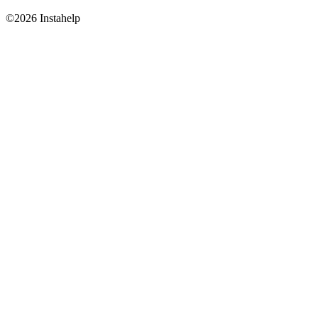
©2026 Instahelp