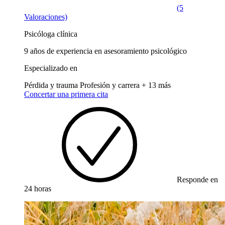
(5
Valoraciones)
Psicóloga clínica
9 años de experiencia en asesoramiento psicológico
Especializado en
Pérdida y trauma
Profesión y carrera
+ 13 más
Concertar una primera cita
Responde en
24 horas