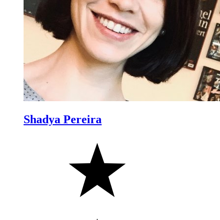
Shadya Pereira