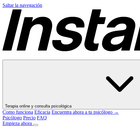
Saltar la navegación
Terapia online y consulta psicológica
Como funciona
Eficacia
Encuentra ahora a tu psicólogo →
Psicólogo
Precio
FAQ
Empieza ahora