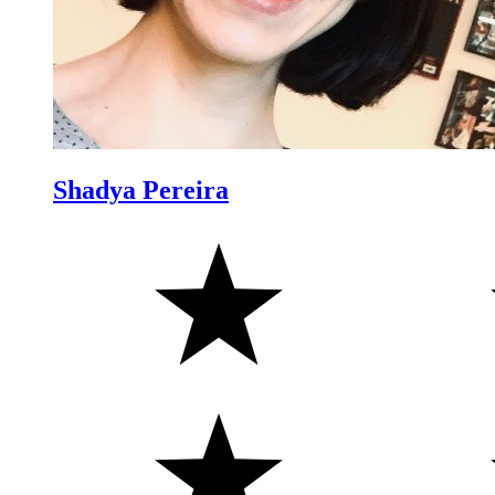
Shadya Pereira