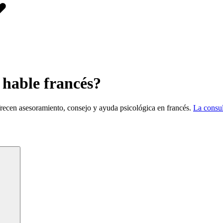
 hable francés?
frecen asesoramiento, consejo y ayuda psicológica en francés.
La consul