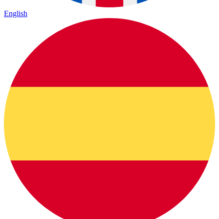
English