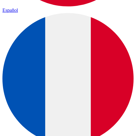
Español