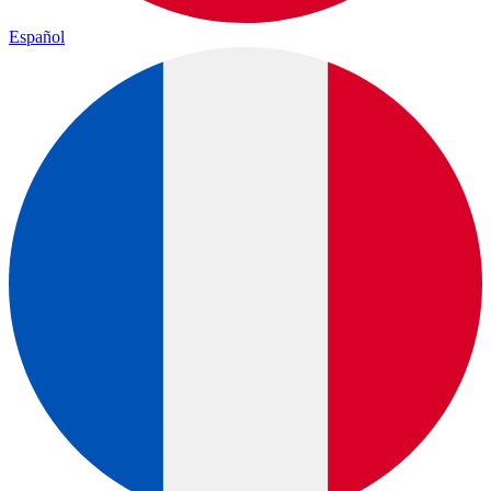
Español