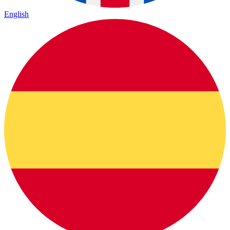
English