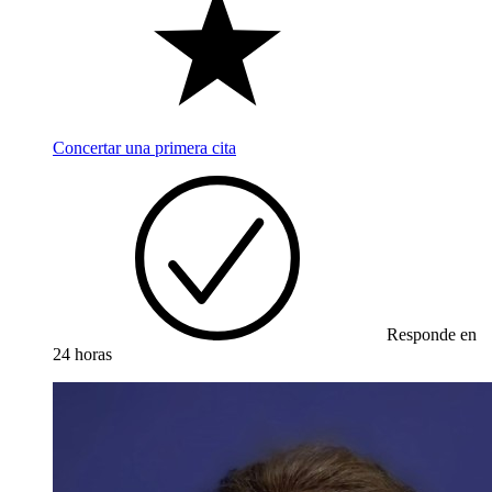
Concertar una primera cita
Responde en
24 horas