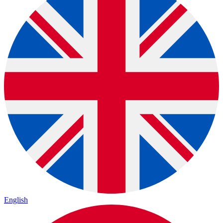
English