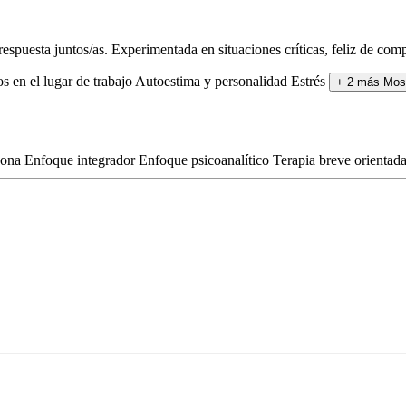
puesta juntos/as. Experimentada en situaciones críticas, feliz de compar
s en el lugar de trabajo
Autoestima y personalidad
Estrés
+ 2 más
Mos
sona
Enfoque integrador
Enfoque psicoanalítico
Terapia breve orientada