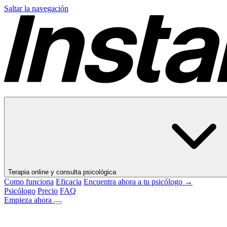
Saltar la navegación
Terapia online y consulta psicológica
Como funciona
Eficacia
Encuentra ahora a tu psicólogo →
Psicólogo
Precio
FAQ
Empieza ahora