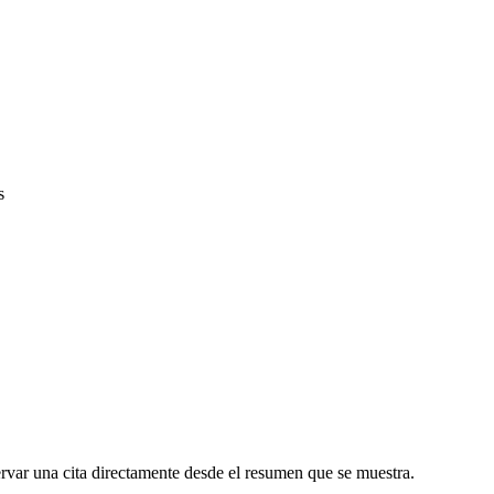
s
ervar una cita directamente desde el resumen que se muestra.