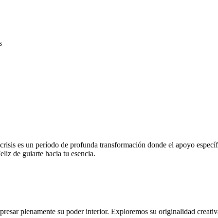
s
 crisis es un período de profunda transformación donde el apoyo especí
liz de guiarte hacia tu esencia.
presar plenamente su poder interior. Exploremos su originalidad creati