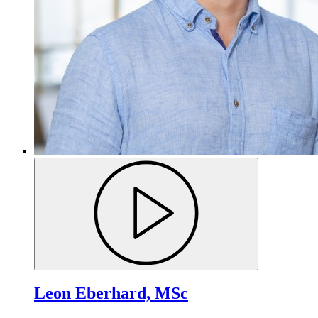
Leon Eberhard, MSc