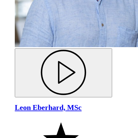
Leon Eberhard, MSc