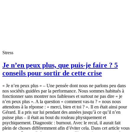
Stress
Je n’en peux plus, que puis-je faire ? 5
conseils pour sortir de cette crise
« Je n’en peux plus » – Une pensée dont nous ne parlons peu dans
nos sociétés guidées par la performance. Nous sommes habitués à
fonctionner sans montrer nos faiblesses et surtout ne pas dire « je
n’en peux plus ». A la question « comment vas-tu ? » nous nous
attendons à la réponse : « merci, bien et toi ? ». Il en était ainsi pour
Gérard. Il a pris sur lui pendant des années jusqu’à ce qu’il n’en
puisse plus – il était au bout du rouleau physiquement et
psychiquement. Diagnostic : burnout. Avec le recul, il aurait fait
plein de choses différemment afin d’éviter cela. Dans cet article vous