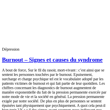
Dépression
Burnout – Signes et causes du syndrome
A bout de force, Sur le fil du rasoir, mort-vivant : c’est ainsi que se
sentent les personnes touchées par le burnout. Epuisement,
surcharge et charge psychique tel est le vocabulaire adopté par les
patients victimes de burnout et qui fait partie de leur quotidien. Les
chiffres concernant les diagnostics de burnout augmentent de
manière exponentielle du fait de la pression permanente exercée par
notre mode de vie et la société en général. La pression permanente
exigée par notre société. De plus en plus de personnes se sentent
épuisées tant physiquement que psychiquement. A quoi cela peut-il
bien tenir ? Y-a-t-il des signes avant-coureurs nous indiquant que