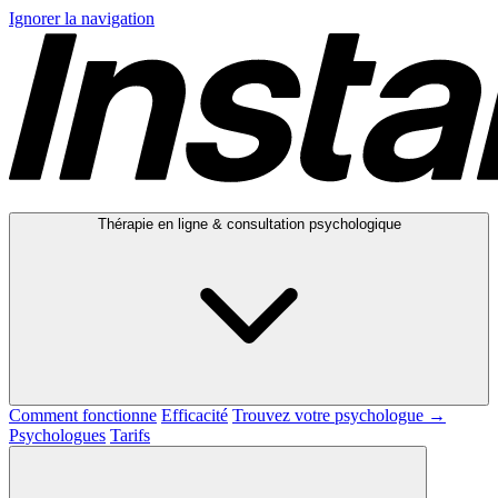
Ignorer la navigation
Thérapie en ligne & consultation psychologique
Comment fonctionne
Efficacité
Trouvez votre psychologue →
Psychologues
Tarifs