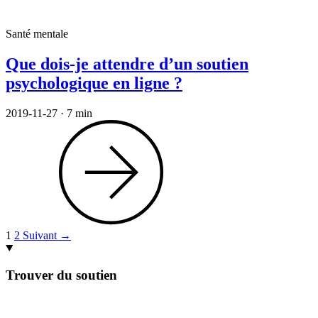
Santé mentale
Que dois-je attendre d’un soutien
psychologique en ligne ?
2019-11-27
·
7 min
1
2
Suivant →
Trouver du soutien