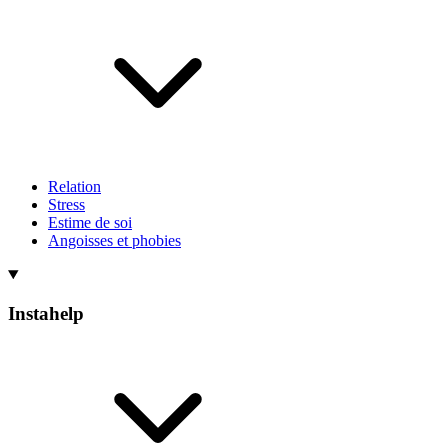
Relation
Stress
Estime de soi
Angoisses et phobies
Instahelp