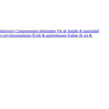
épressive
Comportement alimentaire
Vie de famille & parentalité
es psychosomatiques
École & apprentissage
Estime de soi &