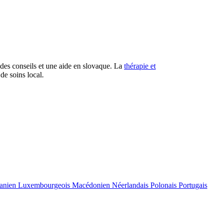
des conseils et une aide en slovaque. La
thérapie et
de soins local.
uanien
Luxembourgeois
Macédonien
Néerlandais
Polonais
Portugais