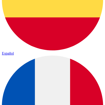
Español