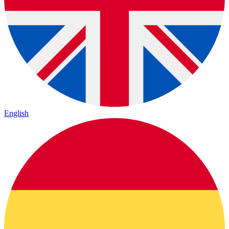
English