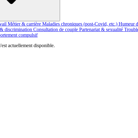
vail
Métier & carrière
Maladies chroniques (post-Covid, etc.)
Humeur d
 & discrimination
Consultation de couple
Partenariat & sexualité
Troubl
rtement compulsif
est actuellement disponible.