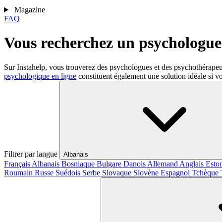
Magazine
FAQ
Vous recherchez un psychologue 
Sur Instahelp, vous trouverez des psychologues et des psychothérape
psychologique en ligne
constituent également une solution idéale si vo
Filtrer par langue
Albanais
Français
Albanais
Bosniaque
Bulgare
Danois
Allemand
Anglais
Esto
Roumain
Russe
Suédois
Serbe
Slovaque
Slovène
Espagnol
Tchèque