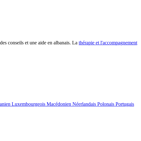
es conseils et une aide en albanais. La
thérapie et l'accompagnement
uanien
Luxembourgeois
Macédonien
Néerlandais
Polonais
Portugais