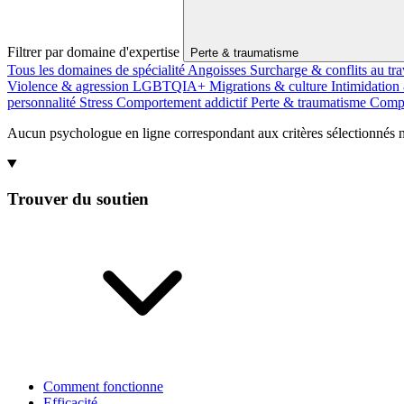
Filtrer par domaine d'expertise
Perte & traumatisme
Tous les domaines de spécialité
Angoisses
Surcharge & conflits au tra
Violence & agression
LGBTQIA+
Migrations & culture
Intimidation
personnalité
Stress
Comportement addictif
Perte & traumatisme
Compo
Aucun psychologue en ligne correspondant aux critères sélectionnés n'
Trouver du soutien
Comment fonctionne
Efficacité