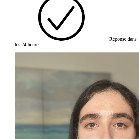
Réponse dans
les 24 heures