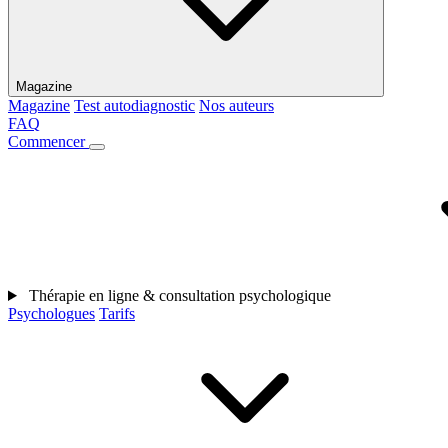
Magazine
Magazine
Test autodiagnostic
Nos auteurs
FAQ
Commencer
Thérapie en ligne & consultation psychologique
Psychologues
Tarifs