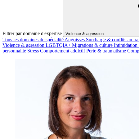
Filtrer par domaine d'expertise
Violence & agression
Tous les domaines de spécialité
Angoisses
Surcharge & conflits au tra
Violence & agression
LGBTQIA+
Migrations & culture
Intimidation
personnalité
Stress
Comportement addictif
Perte & traumatisme
Compo