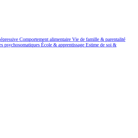
épressive
Comportement alimentaire
Vie de famille & parentalité
es psychosomatiques
École & apprentissage
Estime de soi &