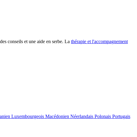
es conseils et une aide en serbe. La
thérapie et l'accompagnement
uanien
Luxembourgeois
Macédonien
Néerlandais
Polonais
Portugais