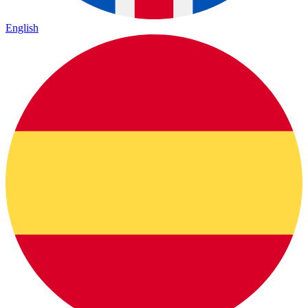
English