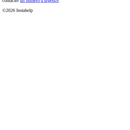
contacter
un numéro d'urgence
.
©2026 Instahelp