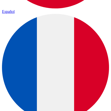
Español