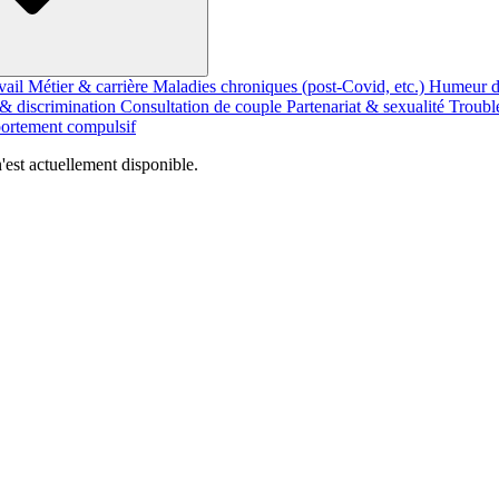
vail
Métier & carrière
Maladies chroniques (post-Covid, etc.)
Humeur d
 & discrimination
Consultation de couple
Partenariat & sexualité
Troubl
rtement compulsif
est actuellement disponible.