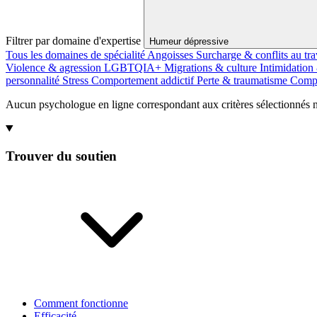
Filtrer par domaine d'expertise
Humeur dépressive
Tous les domaines de spécialité
Angoisses
Surcharge & conflits au tra
Violence & agression
LGBTQIA+
Migrations & culture
Intimidation
personnalité
Stress
Comportement addictif
Perte & traumatisme
Compo
Aucun psychologue en ligne correspondant aux critères sélectionnés n'
Trouver du soutien
Comment fonctionne
Efficacité