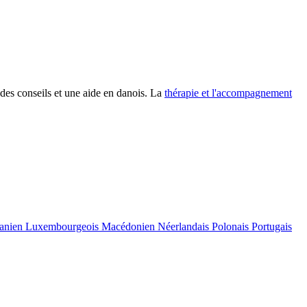
es conseils et une aide en danois. La
thérapie et l'accompagnement
uanien
Luxembourgeois
Macédonien
Néerlandais
Polonais
Portugais