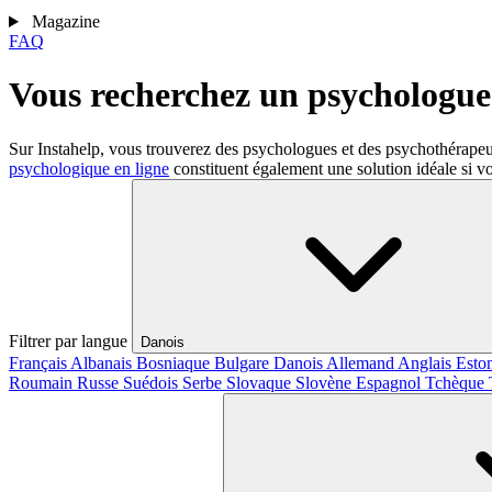
Magazine
FAQ
Vous recherchez un psychologue 
Sur Instahelp, vous trouverez des psychologues et des psychothérape
psychologique en ligne
constituent également une solution idéale si vo
Filtrer par langue
Danois
Français
Albanais
Bosniaque
Bulgare
Danois
Allemand
Anglais
Esto
Roumain
Russe
Suédois
Serbe
Slovaque
Slovène
Espagnol
Tchèque