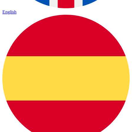
English