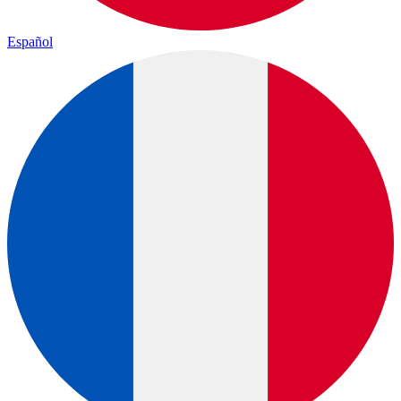
Español