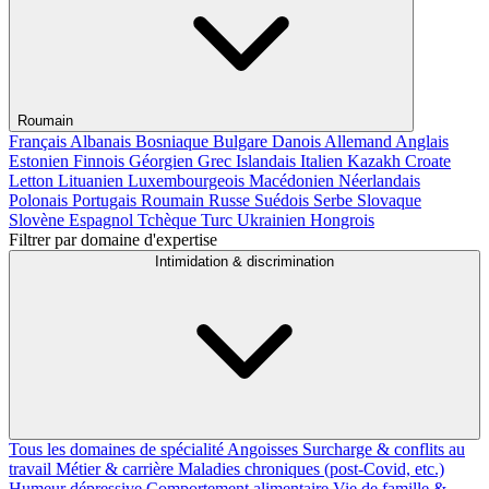
Roumain
Français
Albanais
Bosniaque
Bulgare
Danois
Allemand
Anglais
Estonien
Finnois
Géorgien
Grec
Islandais
Italien
Kazakh
Croate
Letton
Lituanien
Luxembourgeois
Macédonien
Néerlandais
Polonais
Portugais
Roumain
Russe
Suédois
Serbe
Slovaque
Slovène
Espagnol
Tchèque
Turc
Ukrainien
Hongrois
Filtrer par domaine d'expertise
Intimidation & discrimination
Tous les domaines de spécialité
Angoisses
Surcharge & conflits au
travail
Métier & carrière
Maladies chroniques (post-Covid, etc.)
Humeur dépressive
Comportement alimentaire
Vie de famille &