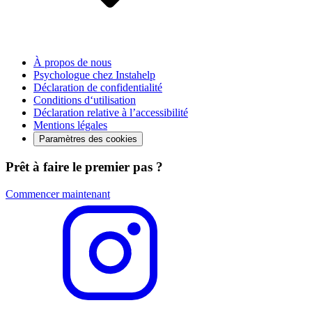
À propos de nous
Psychologue chez Instahelp
Déclaration de confidentialité
Conditions d‘utilisation
Déclaration relative à l’accessibilité
Mentions légales
Paramètres des cookies
Prêt à faire le premier pas ?
Commencer maintenant