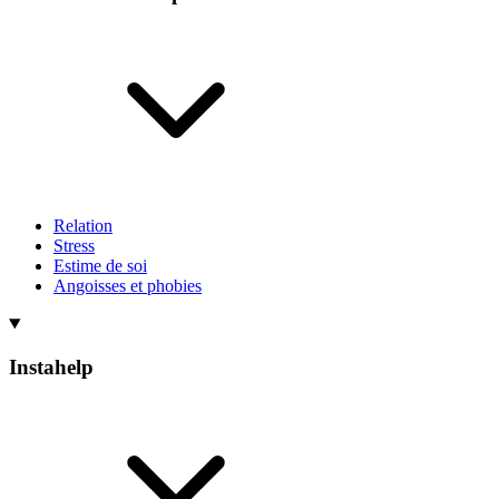
Relation
Stress
Estime de soi
Angoisses et phobies
Instahelp