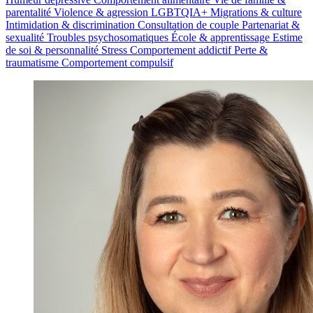
parentalité
Violence & agression
LGBTQIA+
Migrations & culture
Intimidation & discrimination
Consultation de couple
Partenariat &
sexualité
Troubles psychosomatiques
École & apprentissage
Estime
de soi & personnalité
Stress
Comportement addictif
Perte &
traumatisme
Comportement compulsif