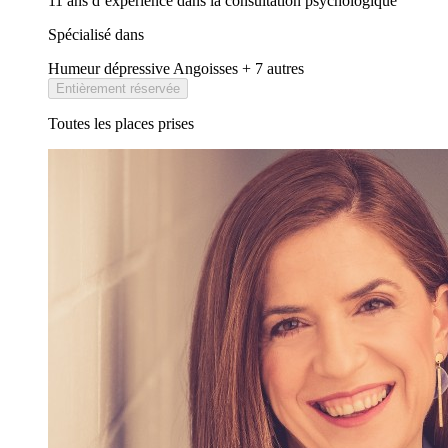
11 ans d’expérience dans la consultation psychologique
Spécialisé dans
Humeur dépressive
Angoisses
+ 7 autres
Entièrement réservée
Toutes les places prises