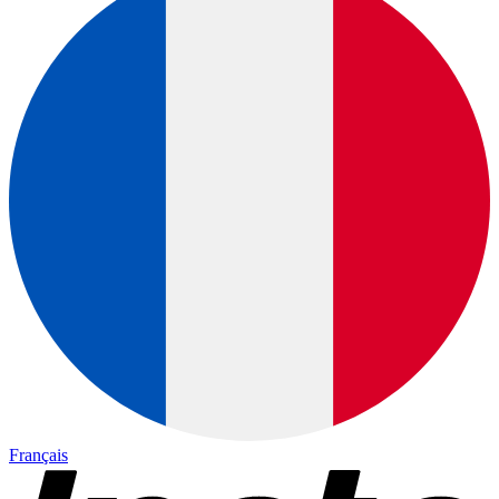
Français