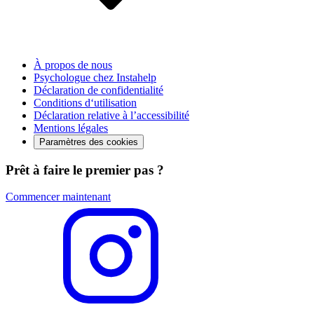
À propos de nous
Psychologue chez Instahelp
Déclaration de confidentialité
Conditions d‘utilisation
Déclaration relative à l’accessibilité
Mentions légales
Paramètres des cookies
Prêt à faire le premier pas ?
Commencer maintenant