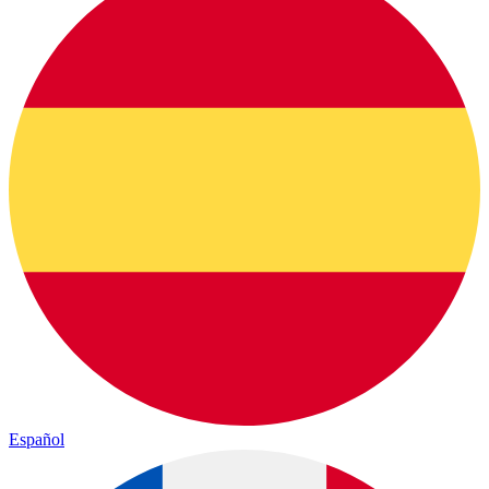
Español