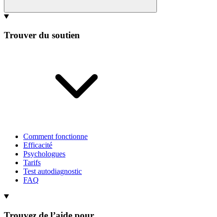
Trouver du soutien
Comment fonctionne
Efficacité
Psychologues
Tarifs
Test autodiagnostic
FAQ
Trouvez de l’aide pour…