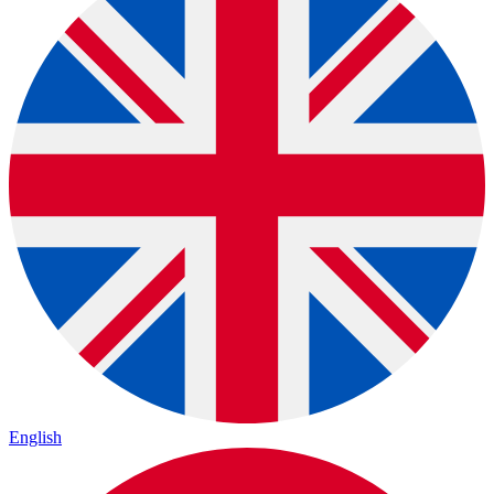
English