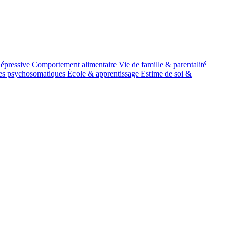
épressive
Comportement alimentaire
Vie de famille & parentalité
es psychosomatiques
École & apprentissage
Estime de soi &