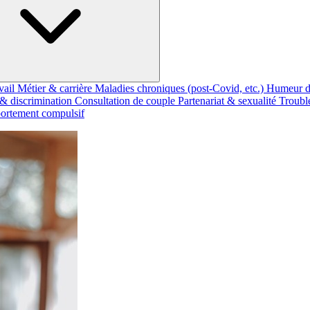
vail
Métier & carrière
Maladies chroniques (post-Covid, etc.)
Humeur d
 & discrimination
Consultation de couple
Partenariat & sexualité
Troubl
rtement compulsif