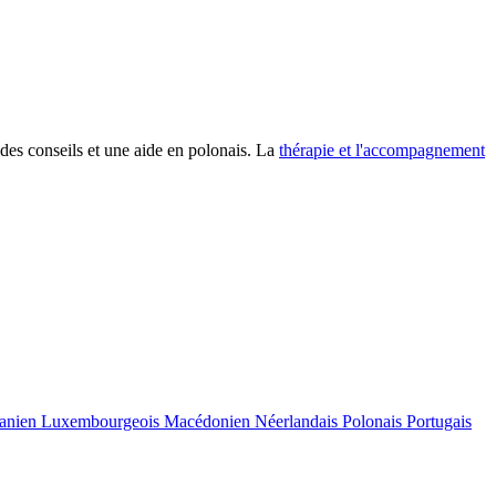
es conseils et une aide en polonais. La
thérapie et l'accompagnement
uanien
Luxembourgeois
Macédonien
Néerlandais
Polonais
Portugais