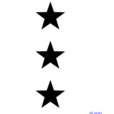
(6 avis)