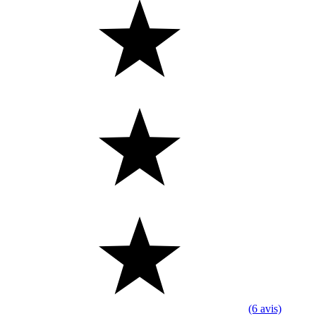
(6 avis)