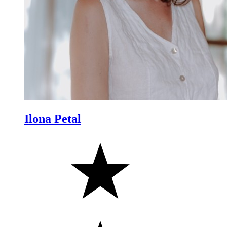
Ilona Petal