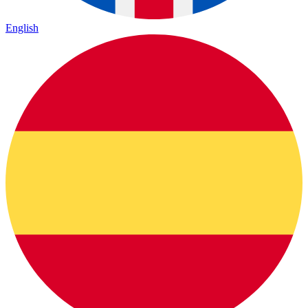
English