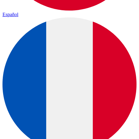
Español