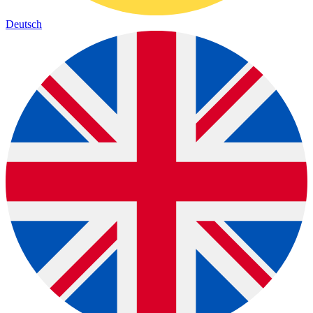
Deutsch