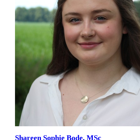
Shareen Sophie Bode, MSc