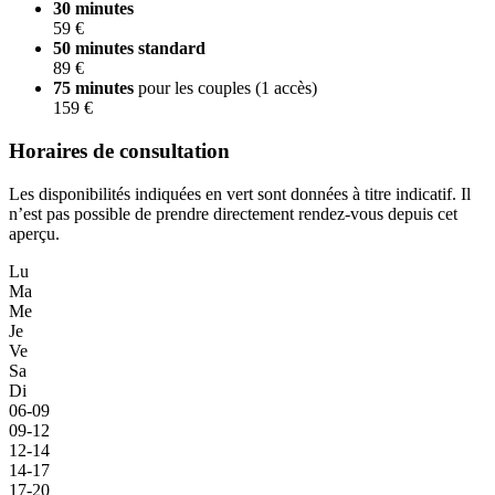
30 minutes
59 €
50 minutes
standard
89 €
75 minutes
pour les couples (1 accès)
159 €
Horaires de consultation
Les disponibilités indiquées en vert sont données à titre indicatif. Il
n’est pas possible de prendre directement rendez-vous depuis cet
aperçu.
Lu
Ma
Me
Je
Ve
Sa
Di
06-09
09-12
12-14
14-17
17-20