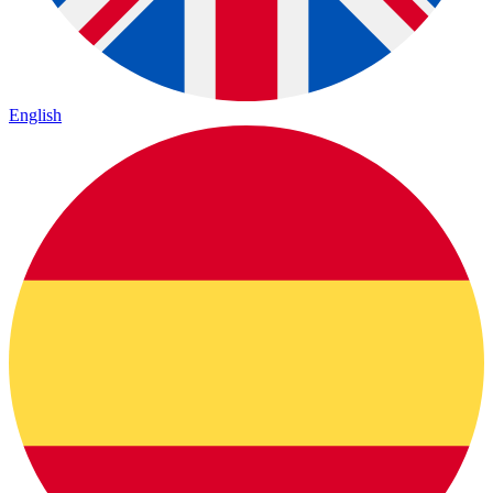
English