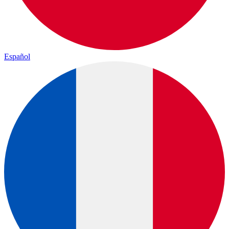
Español