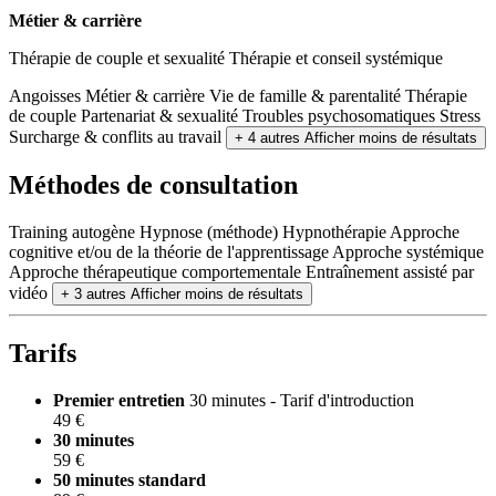
Métier & carrière
Thérapie de couple et sexualité Thérapie et conseil systémique
Angoisses
Métier & carrière
Vie de famille & parentalité
Thérapie
de couple
Partenariat & sexualité
Troubles psychosomatiques
Stress
Surcharge & conflits au travail
+ 4 autres
Afficher moins de résultats
Méthodes de consultation
Training autogène
Hypnose (méthode)
Hypnothérapie
Approche
cognitive et/ou de la théorie de l'apprentissage
Approche systémique
Approche thérapeutique comportementale
Entraînement assisté par
vidéo
+ 3 autres
Afficher moins de résultats
Tarifs
Premier entretien
30 minutes - Tarif d'introduction
49 €
30 minutes
59 €
50 minutes
standard