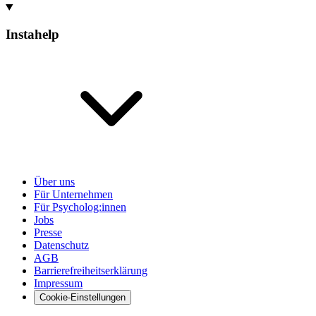
Instahelp
Über uns
Für Unternehmen
Für Psycholog:innen
Jobs
Presse
Datenschutz
AGB
Barrierefreiheitserklärung
Impressum
Cookie-Einstellungen