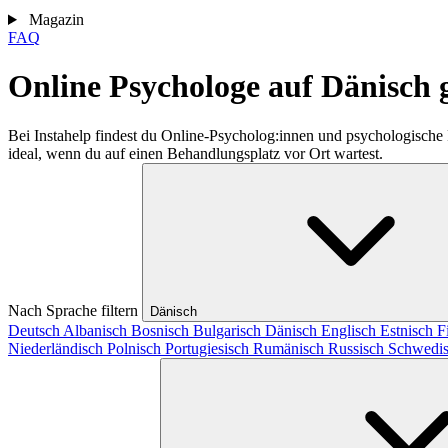
Magazin
FAQ
Online Psychologe auf Dänisch 
Bei Instahelp findest du Online-Psycholog:innen und psychologische
ideal, wenn du auf einen Behandlungsplatz vor Ort wartest.
Nach Sprache filtern
Dänisch
Deutsch
Albanisch
Bosnisch
Bulgarisch
Dänisch
Englisch
Estnisch
F
Niederländisch
Polnisch
Portugiesisch
Rumänisch
Russisch
Schwedi