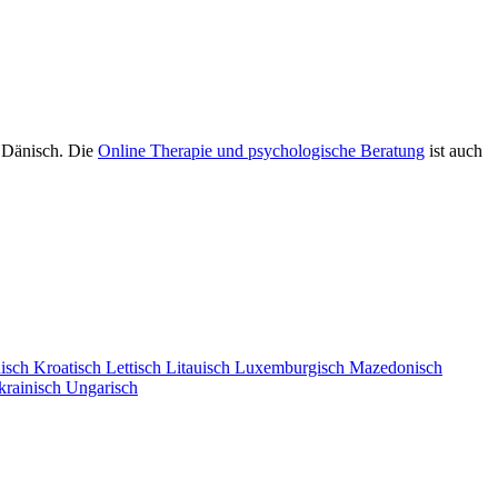
f Dänisch. Die
Online Therapie und psychologische Beratung
ist auch
isch
Kroatisch
Lettisch
Litauisch
Luxemburgisch
Mazedonisch
krainisch
Ungarisch