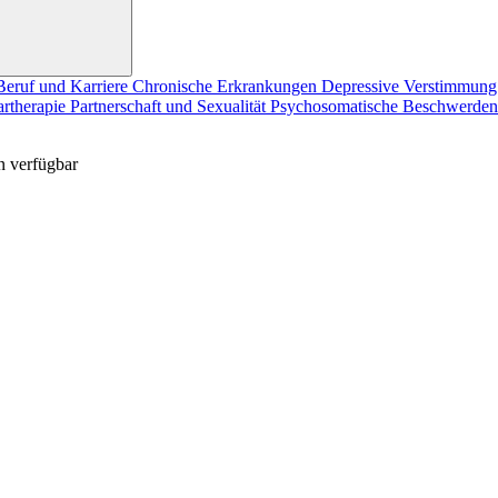
Beruf und Karriere
Chronische Erkrankungen
Depressive Verstimmun
artherapie
Partnerschaft und Sexualität
Psychosomatische Beschwerde
n verfügbar