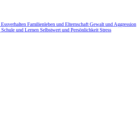
g
Essverhalten
Familienleben und Elternschaft
Gewalt und Aggression
n
Schule und Lernen
Selbstwert und Persönlichkeit
Stress