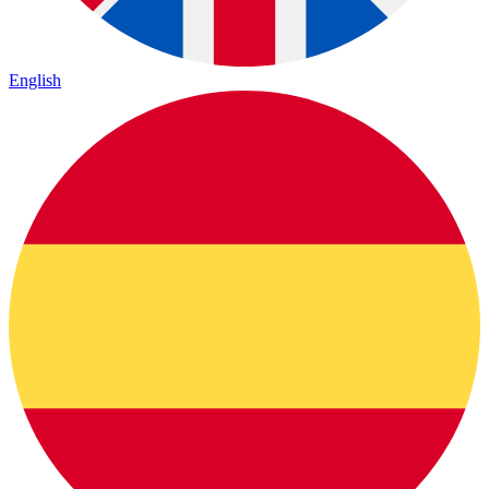
English