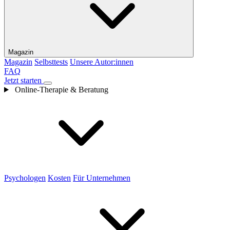
Magazin
Magazin
Selbsttests
Unsere Autor:innen
FAQ
Jetzt starten
Online-Therapie & Beratung
Psychologen
Kosten
Für Unternehmen