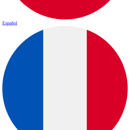
Español