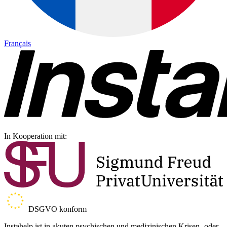
Français
In Kooperation mit:
DSGVO konform
Instahelp ist in akuten psychischen und medizinischen Krisen- oder