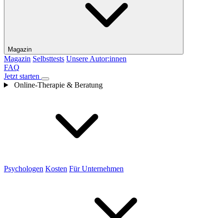
Magazin
Magazin
Selbsttests
Unsere Autor:innen
FAQ
Jetzt starten
Online-Therapie & Beratung
Psychologen
Kosten
Für Unternehmen