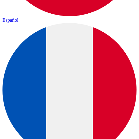
Español