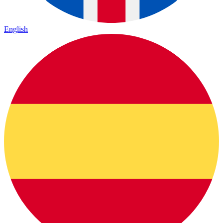
English