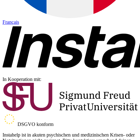
Français
In Kooperation mit:
DSGVO konform
Instahelp ist in akuten psychischen und medizinischen Krisen- oder