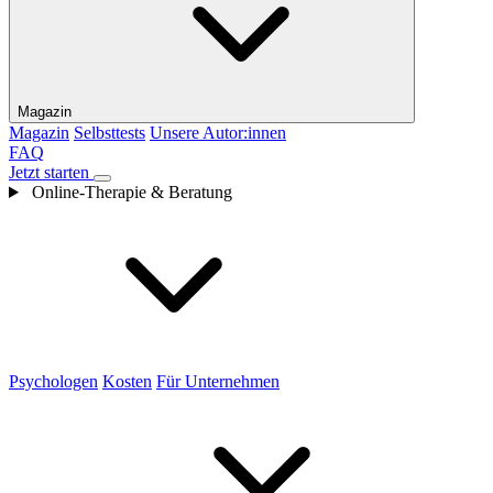
Magazin
Magazin
Selbsttests
Unsere Autor:innen
FAQ
Jetzt starten
Online-Therapie & Beratung
Psychologen
Kosten
Für Unternehmen