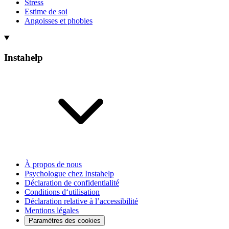
Stress
Estime de soi
Angoisses et phobies
Instahelp
À propos de nous
Psychologue chez Instahelp
Déclaration de confidentialité
Conditions d‘utilisation
Déclaration relative à l’accessibilité
Mentions légales
Paramètres des cookies