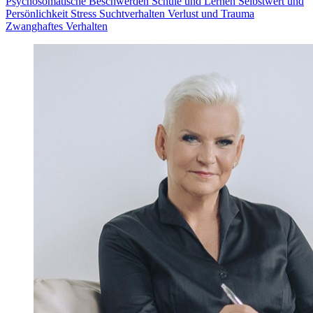
Psychosomatische Beschwerden
Schule und Lernen
Selbstwert und
Persönlichkeit
Stress
Suchtverhalten
Verlust und Trauma
Zwanghaftes Verhalten