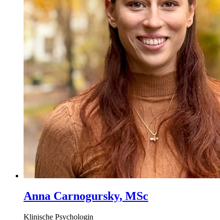
Anna Carnogursky, MSc
Klinische Psychologin