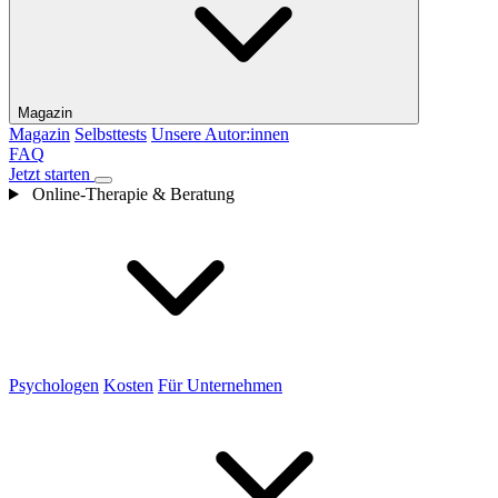
Magazin
Magazin
Selbsttests
Unsere Autor:innen
FAQ
Jetzt starten
Online-Therapie & Beratung
Psychologen
Kosten
Für Unternehmen