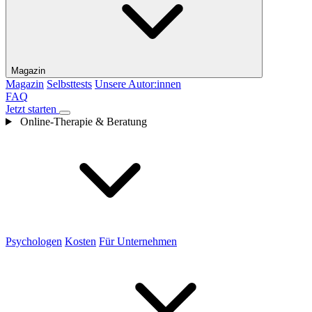
Magazin
Magazin
Selbsttests
Unsere Autor:innen
FAQ
Jetzt starten
Online-Therapie & Beratung
Psychologen
Kosten
Für Unternehmen