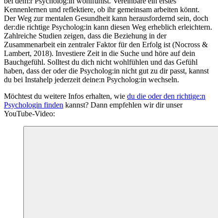
bei dem:r Psycholog:in wohlfühlst. Vereinbare ein erstes
Kennenlernen und reflektiere, ob ihr gemeinsam arbeiten könnt.
Der Weg zur mentalen Gesundheit kann herausfordernd sein, doch
der:die richtige Psycholog:in kann diesen Weg erheblich erleichtern.
Zahlreiche Studien zeigen, dass die Beziehung in der
Zusammenarbeit ein zentraler Faktor für den Erfolg ist (Nocross &
Lambert, 2018). Investiere Zeit in die Suche und höre auf dein
Bauchgefühl. Solltest du dich nicht wohlfühlen und das Gefühl
haben, dass der oder die Psycholog:in nicht gut zu dir passt, kannst
du bei Instahelp jederzeit deine:n Psycholog:in wechseln.
Möchtest du weitere Infos erhalten, wie
du die oder den richtige:n
Psychologin finden
kannst? Dann empfehlen wir dir unser
YouTube-Video: