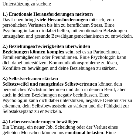
Unterstützung zu suchen:
1.) Emotionale Herausforderungen meistern
Das Leben bringt
viele Herausforderungen
mit sich, von
persönlichen Verlusten bis hin zu beruflichem Stress. Ein:e
Psycholog:in kann dir dabei helfen, mit emotionalen Belastungen
umzugehen und gesunde Bewältigungsmechanismen zu entwickeln.
2.) Beziehungsschwierigkeiten überwinden
Beziehungen können komplex sein
, sei es zu Partner:innen,
Familienmitgliedern oder Freund:innen. Ein:e Psycholog:in kann
dich dabei unterstützen, Kommunikationsprobleme zu lösen,
Konflikte zu bewältigen und deine Beziehungen zu stärken.
3.) Selbstvertrauen stärken
Selbstzweifel und mangelndes Selbstvertrauen
können dein
persönliches Wachstum hemmen und dich in deinem Beruf, aber
auch in deinen Beziehungen negativ beeinflussen. Ein:e
Psycholog:in kann dich dabei unterstützen, negative Denkmuster zu
erkennen, dein Selbstbewusstsein zu stärken und die Fähigkeit zur
Selbstakzeptanz zu entwickeln.
4.) Lebensveränderungen bewältigen
Ein Umzug, ein neuer Job, Scheidung oder der Verlust eines
geliebten Menschen können uns
emotional belasten
. Ein:e