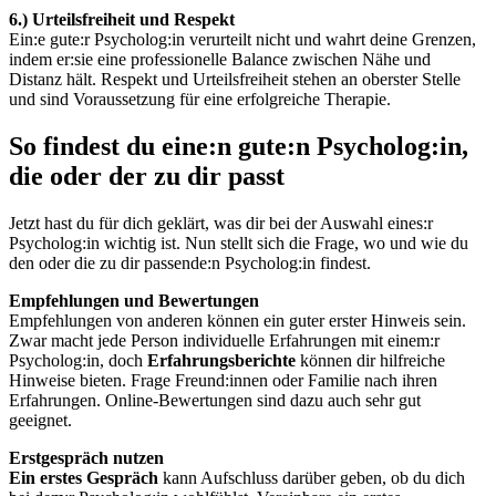
6.) Urteilsfreiheit und Respekt
Ein:e gute:r Psycholog:in verurteilt nicht und wahrt deine Grenzen,
indem er:sie eine professionelle Balance zwischen Nähe und
Distanz hält. Respekt und Urteilsfreiheit stehen an oberster Stelle
und sind Voraussetzung für eine erfolgreiche Therapie.
So findest du eine:n gute:n Psycholog:in,
die oder der zu dir passt
Jetzt hast du für dich geklärt, was dir bei der Auswahl eines:r
Psycholog:in wichtig ist. Nun stellt sich die Frage, wo und wie du
den oder die zu dir passende:n Psycholog:in findest.
Empfehlungen und Bewertungen
Empfehlungen von anderen können ein guter erster Hinweis sein.
Zwar macht jede Person individuelle Erfahrungen mit einem:r
Psycholog:in, doch
Erfahrungsberichte
können dir hilfreiche
Hinweise bieten. Frage Freund:innen oder Familie nach ihren
Erfahrungen. Online-Bewertungen sind dazu auch sehr gut
geeignet.
Erstgespräch nutzen
Ein erstes Gespräch
kann Aufschluss darüber geben, ob du dich