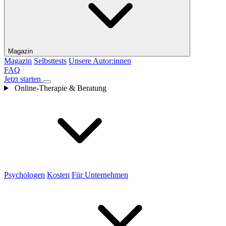
Magazin
Magazin
Selbsttests
Unsere Autor:innen
FAQ
Jetzt starten
Online-Therapie & Beratung
Psychologen
Kosten
Für Unternehmen