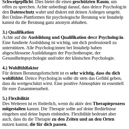
Schweigepflicht
. Dies bietet dir einen
geschützten Raum
, um
offen zu sprechen. Achte unbedingt darauf, dass dein:e Psycholog:in
den
Datenschutz
wahrt und diskret mit deinen Anliegen umgeht.
Bei Online-Plattformen für psychologische Beratung wie Instahelp
kannst du die Beratung ganz anonym abhalten.
3.) Qualifikation
Achte auf die
Ausbildung und Qualifikation des:r Psycholog:in
.
Eine fundierte Ausbildung ist wichtig, um dich professionell zu
unterstützen. Alle Psycholog:innen bei Instahelp haben
abgeschlossene Ausbildungen der Psychotherapie, der
Gesundheitspsychologie und/oder der klinischen Psychologie.
4.) Wohlfühlfaktor
Für deinen Beratungsfortschritt ist es
sehr wichtig, dass du dich
wohlfühlst
. Dein:e Psycholog:in sollte dir stets das Gefühl geben,
dass du wertgeschätzt wirst. Eine positive Atmosphäre ist essentiell
für eure Zusammenarbeit.
5.) Flexibilität
Des Weiteren ist es förderlich, wenn du aktiv den
Therapieprozess
mitgestalten
kannst. Die Therapie sollte auf deine Bedürfnisse
eingehen und deine Inputs einbinden. Flexibilität bedeutet aber
auch, dass du die Therapie
zu den Zeiten und an den Orten
nutzen kannst,
die für dich passen
.