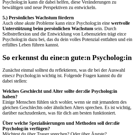
Psycholog:in kann dir dabei helfen, diese Veränderungen zu
bewältigen und neue Perspektiven zu entwickeln.
5.) Persönliches Wachstum fördern
Auch ohne akute Probleme kann ein:e Psycholog:in eine
wertvolle
Unterstützung beim persönlichen Wachstum
sein. Durch
Selbstreflexion und die Entwicklung von Lebenszielen trägt ein:e
Psycholog:in dazu bei, das du dein volles Potenzial entfalten und ein
erfülltes Leben führen kannst.
So erkennst du eine:n gute:n Psycholog:in
Zunächst einmal solltest du reflektieren, was dir bei der Auswahl
eines:r Psycholog:in wichtig ist. Folgende Fragen kannst du dir
dabei stellen:
Welches Geschlecht und Alter sollte der:die Psycholog:in
haben?
Einige Menschen fühlen sich wohler, wenn sie mit jemandem des
gleichen Geschlechts oder ähnlichen Alters sprechen. Es ist wichtig,
darüber nachzudenken, was für dich am besten funktioniert.
Über welche Spezialisierungen und Methoden soll der:die
Psycholog:in verfügen?
Möchtest du über Trauer sprechen? Oder über Ängste?