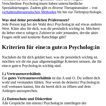
Verschiedene Psycholog:innen haben unterschiedliche
Spezialisierungen. Zudem gibt es diverse Therapieansätze – von
verhaltenstherapeutischen Methoden
bis hin zur Tiefenpsychologie.
Was sind deine persönlichen Präferenzen?
Jede Person legt bei der Wahl des:r Psycholog:in auf etwas anderes
Wert. Kläre also für dich, was dir persönlich wichtig ist. Möchtest
du lieber eine:n ruhige:n Zuhörer:in oder jemanden, der:die aktiv
Fragen stellt und konkrete Ratschläge gibt?
Kriterien für eine:n gute:n Psycholog:in
Nachdem du für dich geklärt hast, was dir persönlich wichtig ist,
möchten wir dir ein paar allgemeingültige Kriterien nennen, die für
eine:n gute:n Psycholog:in wichtig sind.
1.) Vertrauensverhältnis
Ein
gutes Vertrauensverhältnis
ist das A und O. Du solltest dich
wohl und verstanden fühlen. Nur wenn du deinem:r Psycholog:in
voll vertrauen kannst, bist du bereit dich zu öffnen und dein
Anliegen anzusprechen.
2.) Datenschutz und Diskretion
Alle Gespräche mit einem:r Psycholog:in unterliegen der