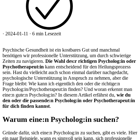
·
2024-01-11
·
6 min Lesezeit
Psychische Gesundheit ist ein kostbares Gut und manchmal
benötigen wir professionelle Unterstützung, um durch schwierige
Zeiten zu navigieren.
Die Wahl des:r richtigen Psycholog:in oder
Psychotherapeut:in
kann entscheidend für den Heilungsprozess
sein. Hast du vielleicht auch schon einmal darüber nachgedacht,
psychologische Unterstützung in Anspruch zu nehmen, aber die
Frage bleibt: Wie kann ich eigentlich den oder die richtige:n
Psycholog:in/Psychotherapeut:in finden? Und woran erkennt man
eine:n gute:n Psycholog:in? In diesem Artikel erfährst du,
wie du
den oder die passende:n Psycholog:in oder Psychotherapeut:in
für dich finden kannst
.
Warum eine:n Psycholog:in suchen?
Gründe dafür, sich eine:n Psycholog:in zu suchen, gibt es viele. Hier
ein paar Beispiele, wann es sinnvoll sein kann, sich professionelle