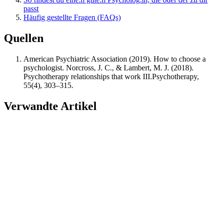
passt
Häufig gestellte Fragen (FAQs)
Quellen
American Psychiatric Association (2019). How to choose a
psychologist. Norcross, J. C., & Lambert, M. J. (2018).
Psychotherapy relationships that work III.Psychotherapy,
55(4), 303–315.
Verwandte Artikel