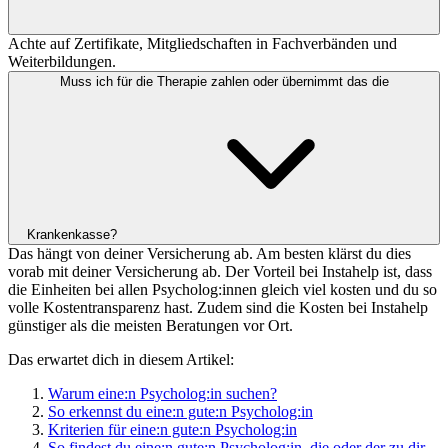
Achte auf Zertifikate, Mitgliedschaften in Fachverbänden und
Weiterbildungen.
Muss ich für die Therapie zahlen oder übernimmt das die
Krankenkasse?
Das hängt von deiner Versicherung ab. Am besten klärst du dies
vorab mit deiner Versicherung ab. Der Vorteil bei Instahelp ist, dass
die Einheiten bei allen Psycholog:innen gleich viel kosten und du so
volle Kostentransparenz hast. Zudem sind die Kosten bei Instahelp
günstiger als die meisten Beratungen vor Ort.
Das erwartet dich in diesem Artikel:
Warum eine:n Psycholog:in suchen?
So erkennst du eine:n gute:n Psycholog:in
Kriterien für eine:n gute:n Psycholog:in
So findest du eine:n gute:n Psycholog:in, die oder der zu dir