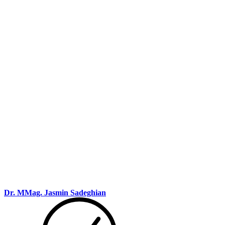
Dr. MMag. Jasmin Sadeghian