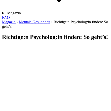
Magazin
FAQ
Magazin
›
Mentale Gesundheit
›
Richtige:n Psycholog:in finden: So
geht’s!
Richtige:n Psycholog:in finden: So geht’s!