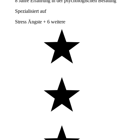
8 Jahre Erfahrung in der psychologischen Beratung
Spezialisiert auf
Stress
Ängste
+ 6 weitere