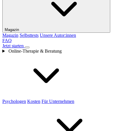
Magazin
Magazin
Selbsttests
Unsere Autor:innen
FAQ
Jetzt starten
Online-Therapie & Beratung
Psychologen
Kosten
Für Unternehmen