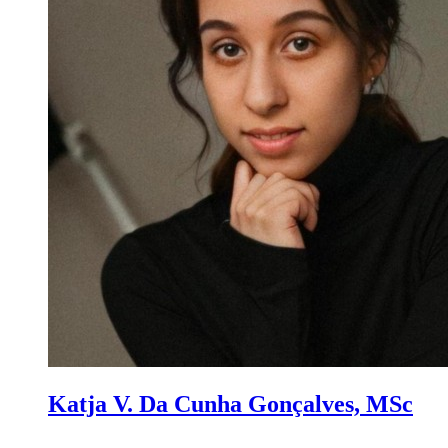
Katja V. Da Cunha Gonçalves, MSc