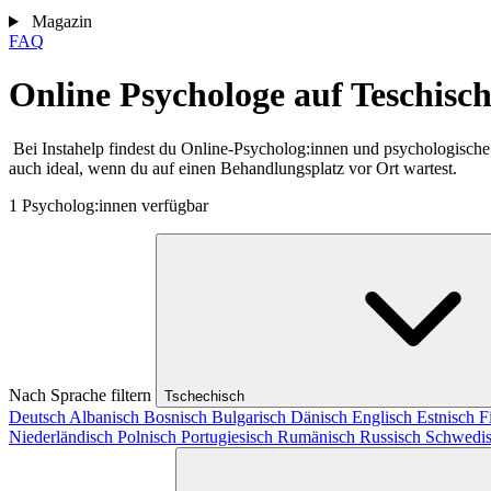
Magazin
FAQ
Online Psychologe auf Teschisc
Bei Instahelp findest du Online-Psycholog:innen und psychologische
auch ideal, wenn du auf einen Behandlungsplatz vor Ort wartest.
1 Psycholog:innen verfügbar
Nach Sprache filtern
Tschechisch
Deutsch
Albanisch
Bosnisch
Bulgarisch
Dänisch
Englisch
Estnisch
F
Niederländisch
Polnisch
Portugiesisch
Rumänisch
Russisch
Schwedi