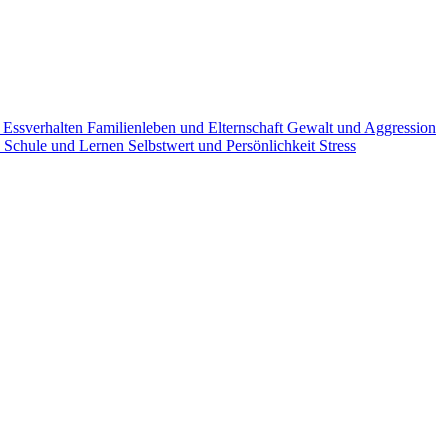
g
Essverhalten
Familienleben und Elternschaft
Gewalt und Aggression
n
Schule und Lernen
Selbstwert und Persönlichkeit
Stress