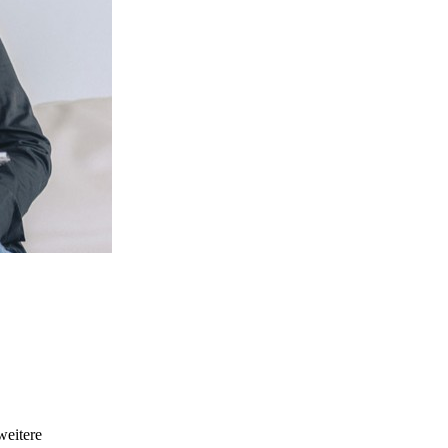
weitere