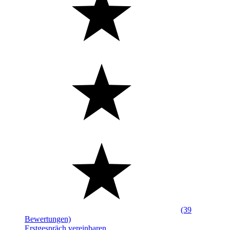
(39
Bewertungen)
Erstgespräch vereinbaren