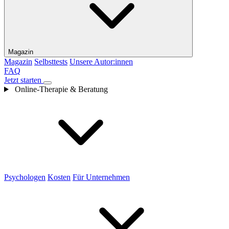
Magazin
Magazin
Selbsttests
Unsere Autor:innen
FAQ
Jetzt starten
Online-Therapie & Beratung
Psychologen
Kosten
Für Unternehmen