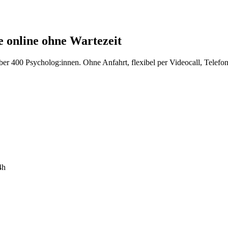
fe online ohne Wartezeit
über 400 Psycholog:innen. Ohne Anfahrt, flexibel per Videocall, Telefo
4h