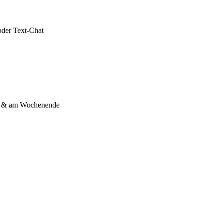
oder Text-Chat
s & am Wochenende