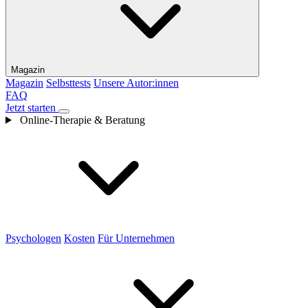
Magazin
Magazin
Selbsttests
Unsere Autor:innen
FAQ
Jetzt starten
Online-Therapie & Beratung
Psychologen
Kosten
Für Unternehmen