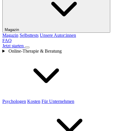
Magazin
Magazin
Selbsttests
Unsere Autor:innen
FAQ
Jetzt starten
Online-Therapie & Beratung
Psychologen
Kosten
Für Unternehmen