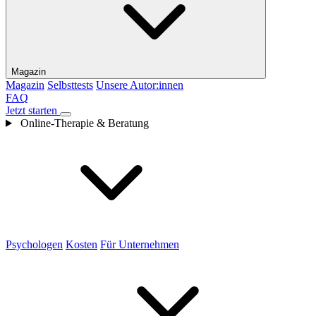
Magazin
Magazin
Selbsttests
Unsere Autor:innen
FAQ
Jetzt starten
Online-Therapie & Beratung
Psychologen
Kosten
Für Unternehmen