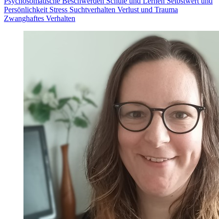
Psychosomatische Beschwerden
Schule und Lernen
Selbstwert und
Persönlichkeit
Stress
Suchtverhalten
Verlust und Trauma
Zwanghaftes Verhalten