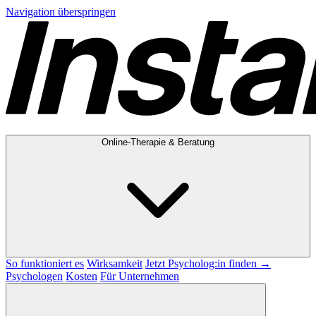
Navigation überspringen
Online-Therapie & Beratung
So funktioniert es
Wirksamkeit
Jetzt Psycholog:in finden →
Psychologen
Kosten
Für Unternehmen