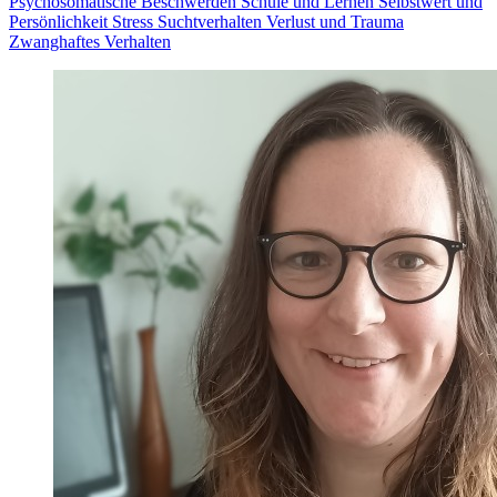
Psychosomatische Beschwerden
Schule und Lernen
Selbstwert und
Persönlichkeit
Stress
Suchtverhalten
Verlust und Trauma
Zwanghaftes Verhalten