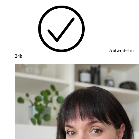
Antwortet in
24h