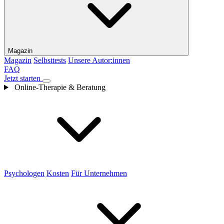
Magazin
Magazin
Selbsttests
Unsere Autor:innen
FAQ
Jetzt starten
Online-Therapie & Beratung
Psychologen
Kosten
Für Unternehmen