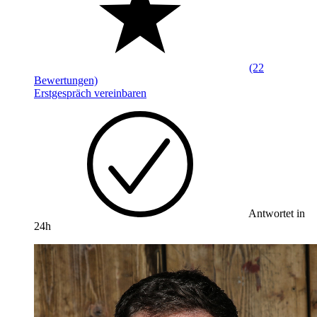
(22
Bewertungen)
Erstgespräch vereinbaren
Antwortet in
24h