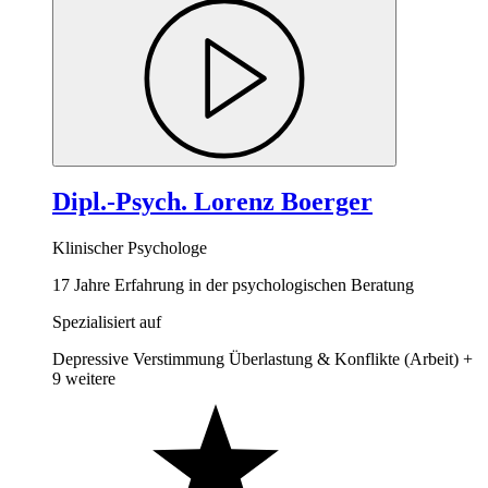
Dipl.-Psych. Lorenz Boerger
Klinischer Psychologe
17 Jahre Erfahrung in der psychologischen Beratung
Spezialisiert auf
Depressive Verstimmung
Überlastung & Konflikte (Arbeit)
+
9 weitere