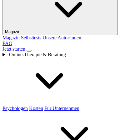
Magazin
Magazin
Selbsttests
Unsere Autor:innen
FAQ
Jetzt starten
Online-Therapie & Beratung
Psychologen
Kosten
Für Unternehmen