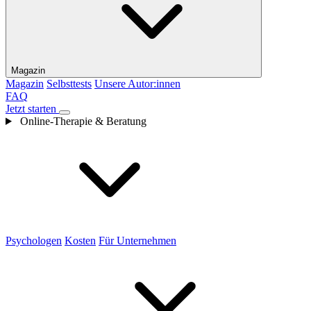
Magazin
Magazin
Selbsttests
Unsere Autor:innen
FAQ
Jetzt starten
Online-Therapie & Beratung
Psychologen
Kosten
Für Unternehmen