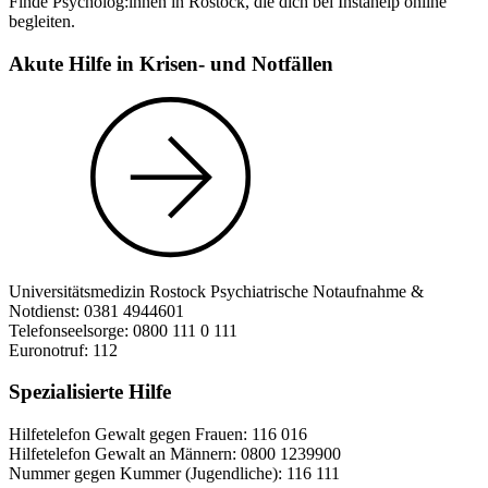
Finde Psycholog:innen in Rostock, die dich bei Instahelp online
begleiten.
Akute Hilfe in Krisen- und Notfällen
Universitätsmedizin Rostock Psychiatrische Notaufnahme &
Notdienst: 0381 4944601
Telefonseelsorge: 0800 111 0 111
Euronotruf: 112
Spezialisierte Hilfe
Hilfetelefon Gewalt gegen Frauen: 116 016
Hilfetelefon Gewalt an Männern: 0800 1239900
Nummer gegen Kummer (Jugendliche): 116 111