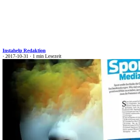
Instahelp Redaktion
·
2017-10-31
·
1 min Lesezeit