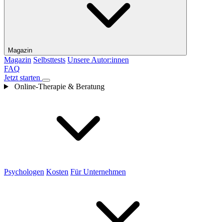
Magazin
Magazin
Selbsttests
Unsere Autor:innen
FAQ
Jetzt starten
Online-Therapie & Beratung
Psychologen
Kosten
Für Unternehmen