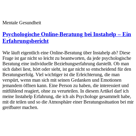
Mentale Gesundheit
Psychologische Online-Beratung bei Instahelp – Ein
Erfahrungsbericht
Wie läuft eigentlich eine Online-Beratung über Instahelp ab? Diese
Frage ist gar nicht so leicht zu beantworten, da jede psychologische
Beratung eine individuelle Beziehungserfahrung darstellt. Ob man
sich dabei liest, hört oder sieht, ist gar nicht so entscheidend für den
Beratungserfolg. Viel wichtiger ist die Erleichterung, die man
verspürt, wenn man sich mit seinen Gedanken und Emotionen
jemandem öffnen kann. Eine Person zu haben, die interessiert und
mitfühlend reagiert, ohne zu verurteilen. In diesem Artikel darf ich
meine Instahelp Erfahrung, die ich als Psychologe gesammelt habe,
mit dir teilen und so die Atmosphäre einer Beratungssituation bei mir
greifbarer machen.