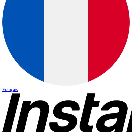
Français