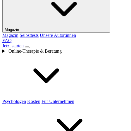
Magazin
Magazin
Selbsttests
Unsere Autor:innen
FAQ
Jetzt starten
Online-Therapie & Beratung
Psychologen
Kosten
Für Unternehmen