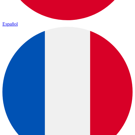
Español