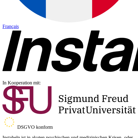
Français
In Kooperation mit:
DSGVO konform
Instahelp ist in akuten psychischen und medizinischen Krisen- oder