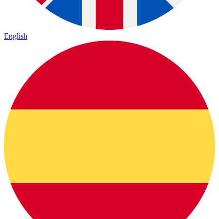
English