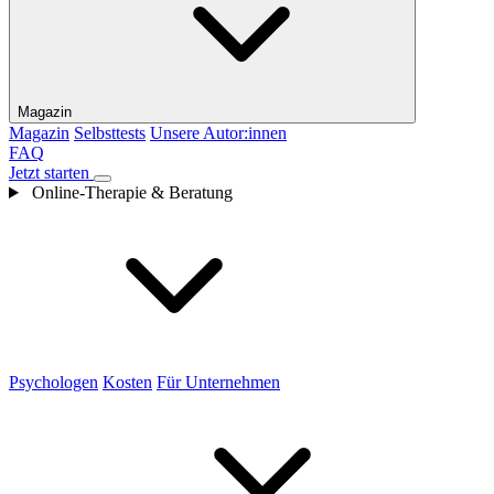
Magazin
Magazin
Selbsttests
Unsere Autor:innen
FAQ
Jetzt starten
Online-Therapie & Beratung
Psychologen
Kosten
Für Unternehmen