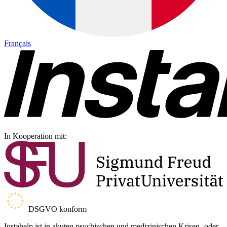
Français
In Kooperation mit:
DSGVO konform
Instahelp ist in akuten psychischen und medizinischen Krisen- oder