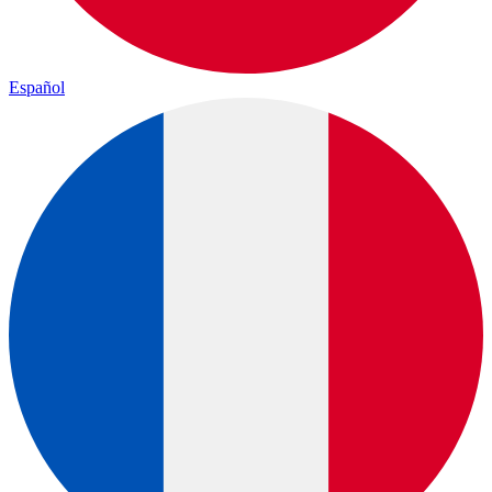
Español