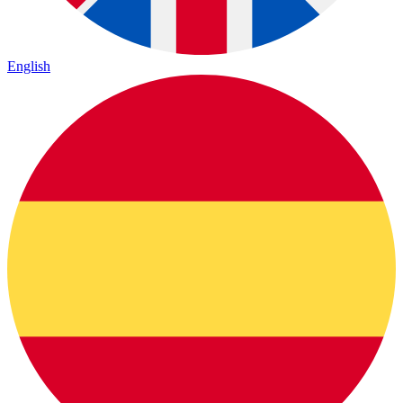
English