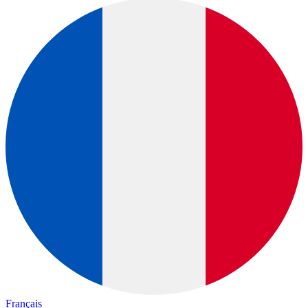
Français