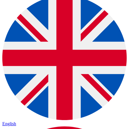
English