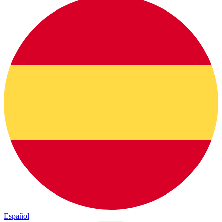
Español