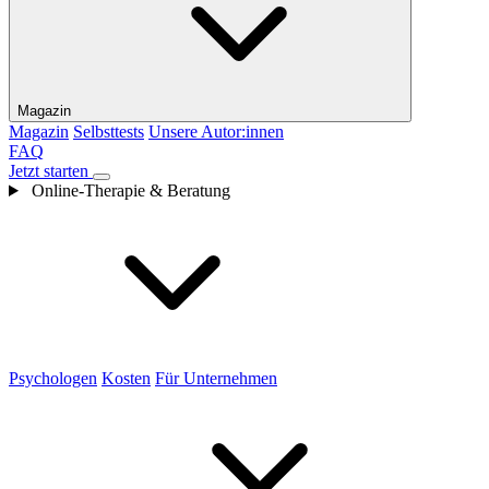
Magazin
Magazin
Selbsttests
Unsere Autor:innen
FAQ
Jetzt starten
Online-Therapie & Beratung
Psychologen
Kosten
Für Unternehmen