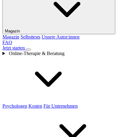
Magazin
Magazin
Selbsttests
Unsere Autor:innen
FAQ
Jetzt starten
Online-Therapie & Beratung
Psychologen
Kosten
Für Unternehmen