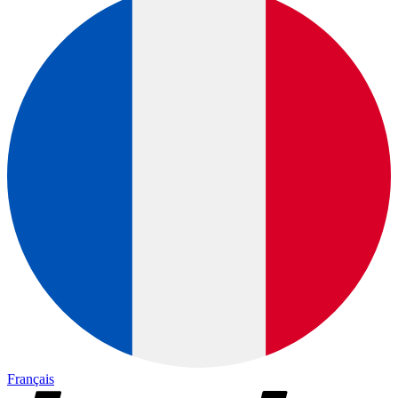
Français