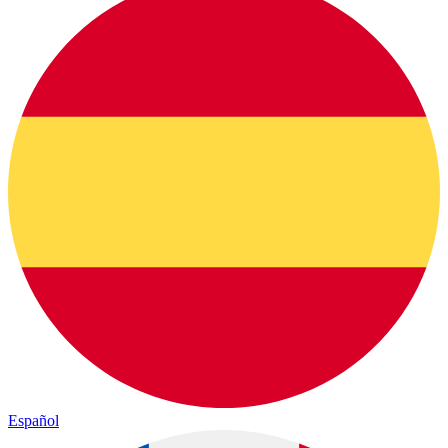
Español