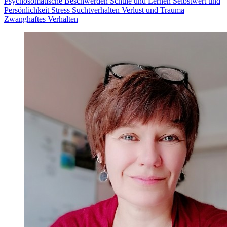
Psychosomatische Beschwerden
Schule und Lernen
Selbstwert und
Persönlichkeit
Stress
Suchtverhalten
Verlust und Trauma
Zwanghaftes Verhalten