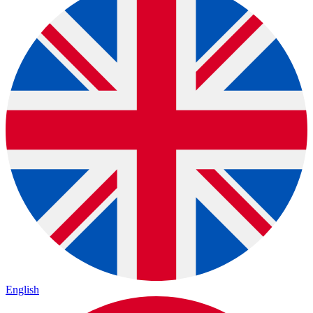
English