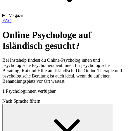
Magazin
FAQ
Online Psychologe auf
Isländisch gesucht?
Bei Instahelp findest du Online-Psycholog:innen und
psychologische Psychotherapeut:innen für psychologische
Beratung, Rat und Hilfe auf Isländisch. Die Online Therapie und
psychologische Beratung ist auch ideal, wenn du auf einen
Behandlungsplatz vor Ort wartest.
1 Psycholog:innen verfügbar
Nach Sprache filtern