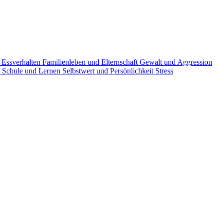
g
Essverhalten
Familienleben und Elternschaft
Gewalt und Aggression
n
Schule und Lernen
Selbstwert und Persönlichkeit
Stress