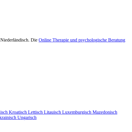
 Niederländisch. Die
Online Therapie und psychologische Beratung
isch
Kroatisch
Lettisch
Litauisch
Luxemburgisch
Mazedonisch
krainisch
Ungarisch