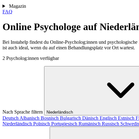
Magazin
FAQ
Online Psychologe auf Niederlä
Bei Instahelp findest du Online-Psycholog:innen und psychologische
ist auch ideal, wenn du auf einen Behandlungsplatz vor Ort wartest.
2 Psycholog:innen verfügbar
Nach Sprache filtern
Niederländisch
Deutsch
Albanisch
Bosnisch
Bulgarisch
Dänisch
Englisch
Estnisch
F
Niederländisch
Polnisch
Portugiesisch
Rumänisch
Russisch
Schwedi