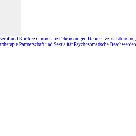
Beruf und Karriere
Chronische Erkrankungen
Depressive Verstimmun
artherapie
Partnerschaft und Sexualität
Psychosomatische Beschwerde