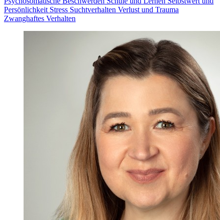
Psychosomatische Beschwerden
Schule und Lernen
Selbstwert und
Persönlichkeit
Stress
Suchtverhalten
Verlust und Trauma
Zwanghaftes Verhalten