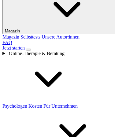
Magazin
Magazin
Selbsttests
Unsere Autor:innen
FAQ
Jetzt starten
Online-Therapie & Beratung
Psychologen
Kosten
Für Unternehmen